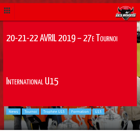
20-21-22 AVRIL 2019 – 27e Tournoi
International U15
News
Tournoi
Trophée U15
Formation
U15