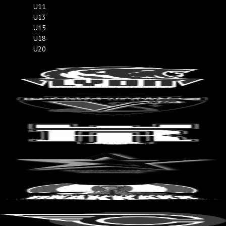
U11
U13
U15
U18
U20