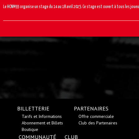
Le HCNM93 organise un stage du 14 au 18 avril 2025. Ce stage est ouvert à tous les joueu
BILLETTERIE
PARTENAIRES
Tarifs et Informations
Offre commerciale
Abonnement et Billets
Club des Partenaires
Boutique
COMMUNAUTÉ
CLUB