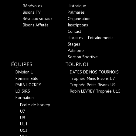
Bénévoles
Historique
Bisons TV
Palmarès
Réseaux sociaux
Organisation
Bisons Affutés
Inscriptions
Contact
Horaires – Entraînements
Stages
Patinoire
Section Sportive
ÉQUIPES
TOURNOI
Division 1
DATES DE NOS TOURNOIS
Féminin Elite
Trophée Minis Bisons U7
PARA HOCKEY
Trophée Petits Bisons U9
LOISIRS
Robin LEVREY Trophée U15
Formation
Ecole de hockey
U7
U9
U11
U13