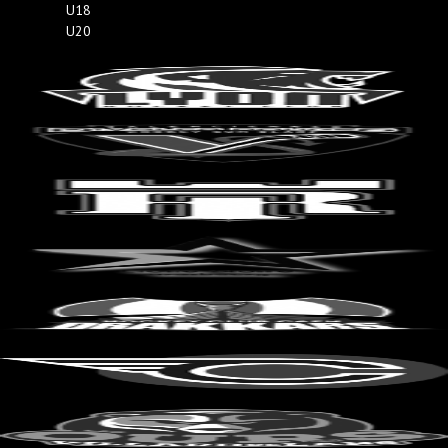
U18
U20