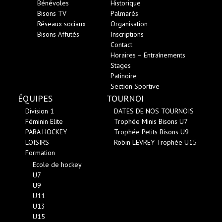
Bénévoles
Historique
Bisons TV
Palmarès
Réseaux sociaux
Organisation
Bisons Affutés
Inscriptions
Contact
Horaires – Entraînements
Stages
Patinoire
Section Sportive
ÉQUIPES
TOURNOI
Division 1
DATES DE NOS TOURNOIS
Féminin Elite
Trophée Minis Bisons U7
PARA HOCKEY
Trophée Petits Bisons U9
LOISIRS
Robin LEVREY Trophée U15
Formation
Ecole de hockey
U7
U9
U11
U13
U15