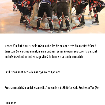
Menés d’un but à partir de la 16e minute, les Bisons ont très bien résisté face à
Briançon, 1er du classement, mais n’ont par réussi à revenir au score. Ils se sont
inclinés 0-2 dont un but en cage vide à la dernière seconde du match.
Les bisons sont actuellement 5e avec 21 points.
Prochain match à domicile samedi 19 novembre à 18h30 face à la Roche sur Yon (3e)
GO Bisons !