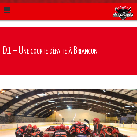
D1 – Une courte défaite à Briancon