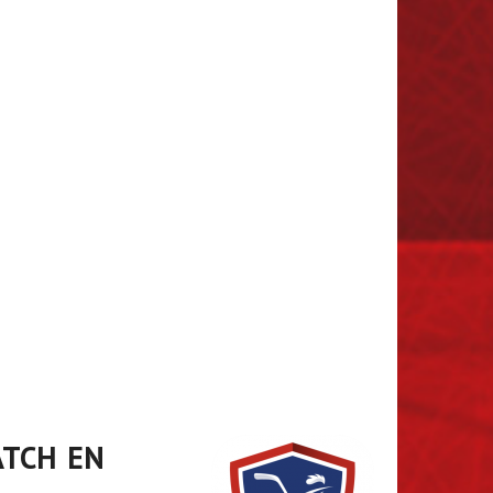
atch en