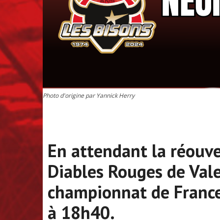
Photo d'origine par Yannick Herry
En attendant la réouver
Diables Rouges de Val
championnat de France 
à 18h40.