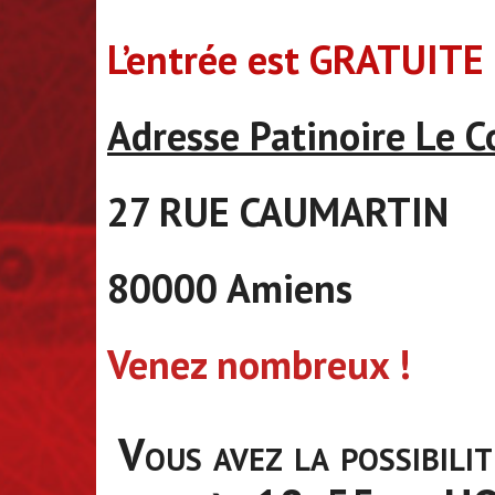
L’entrée est GRATUITE
Adresse Patinoire Le C
27 RUE CAUMARTIN
80000 Amiens
Venez nombreux !
Vous avez la possibili