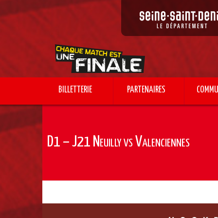
BILLETTERIE
PARTENAIRES
COMMU
Home
Equipes
Division 1
D1 – J21 Neuilly vs Valencienne
D1 – J21 Neuilly vs Valenciennes