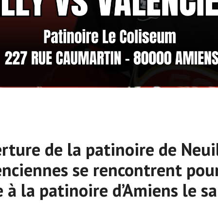
ture de la patinoire de Neuil
enciennes se rencontrent pour
à la patinoire d’Amiens le s