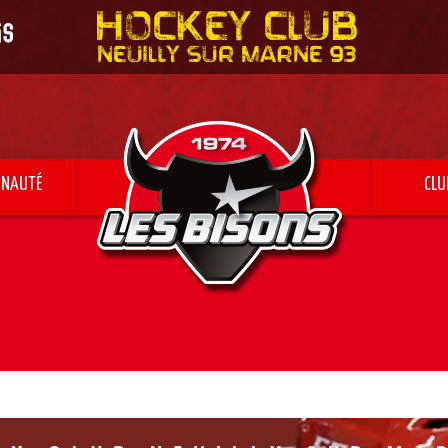
NAUTÉ
CLU
s