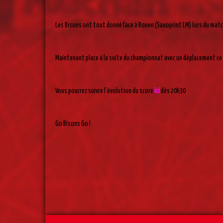
Les Bisons ont tout donné face à Rouen (Saxoprint LM) lors du match
Maintenant place à la suite du championnat avec un déplacement ce 
Vous pourrez suivre l’évolution du score
ici
dès 20h30
Go Bisons Go !