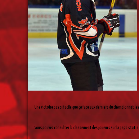
Une victoire pas si facile que ça face aux derniers du championnat les
Vous pouvez consulter le classement des joueurs sur la page stati