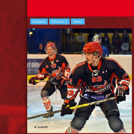
Equipes
Division 1
News