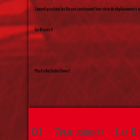
Samedi prochain les Bisons continuent leur série de déplacements à 
Go Bisons !!
Photo Nathalie Clavert
D1 – 7ème journée – Les Bi