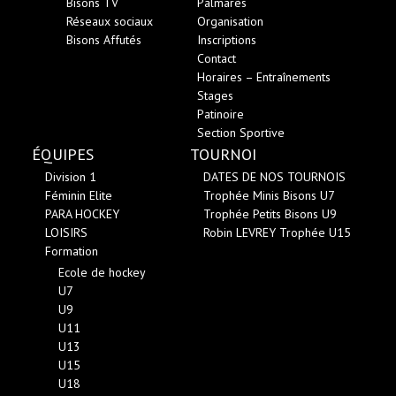
Bisons TV
Palmarès
Réseaux sociaux
Organisation
Bisons Affutés
Inscriptions
Contact
Horaires – Entraînements
Stages
Patinoire
Section Sportive
ÉQUIPES
TOURNOI
Division 1
DATES DE NOS TOURNOIS
Féminin Elite
Trophée Minis Bisons U7
PARA HOCKEY
Trophée Petits Bisons U9
LOISIRS
Robin LEVREY Trophée U15
Formation
Ecole de hockey
U7
U9
U11
U13
U15
U18