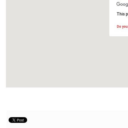
This p
Do you