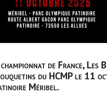
 championnat de France, Les B
Bouquetins du HCMP le 11 oc
atinoire Méribel.