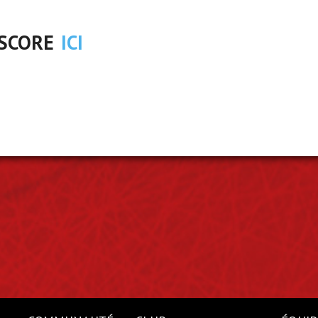
 score
ici