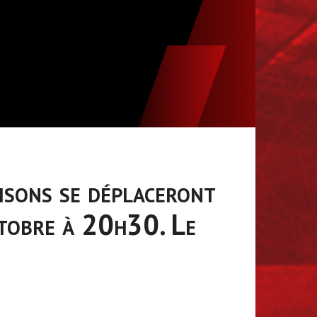
isons se déplaceront
tobre à 20h30. Le